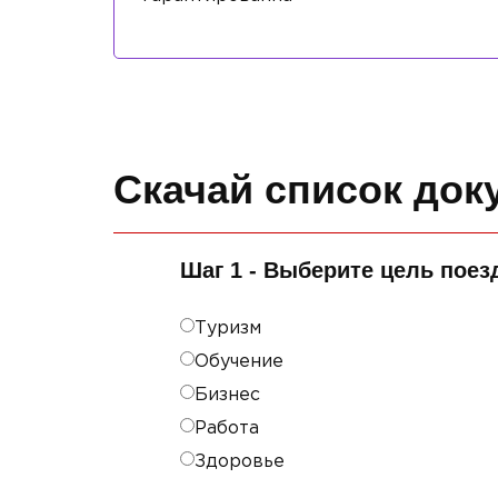
Скачай список док
Шаг 1 - Выберите цель поез
Туризм
Обучение
Бизнес
Работа
Здоровье