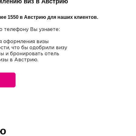
млению виз в Австрию
ее 1550 в Австрию для наших клиентов.
о телефону Вы узнаете:
я оформления визы
сти, что бы одобрили визу
ты и бронировать отель
изы в Австрию.
ю