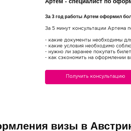
Артем - специалист по офор
За 3 год работы Артем оформил бол
За 5 минут консультации Артема п
- какие документы необходимы дл
- какие условия необходимо соблю
- нужно ли заранее покупать биле
- как сэкономить на оформлении в
Получить консультацию
рмления визы в Австри