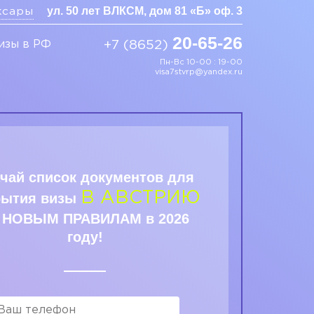
ул. 50 лет ВЛКСМ, дом 81 «Б» оф. 3
ксары
20-65-26
изы в РФ
+7 (8652)
Пн-Вс 10-00 : 19-00
visa7stvrp@yandex.ru
чай список документов для
В АВСТРИЮ
рытия визы
 НОВЫМ ПРАВИЛАМ в 2026
году!