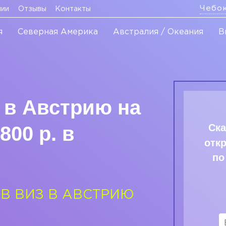
Чебо
нии
Отзывы
Контакты
я
Северная Америка
Австралия / Океания
В
 в Австрию на
Ска
800 р. в
отк
по
В ВИЗ В АВСТРИЮ