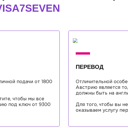
VISA7SEVEN
ПЕРЕВОД
ичной подачи от 1800
Отличительной особе
Австрию является то
должны быть на англ
тите, чтобы мы все
рию под ключ от 9300
Для того, чтобы вы не
оказываем услугу пер