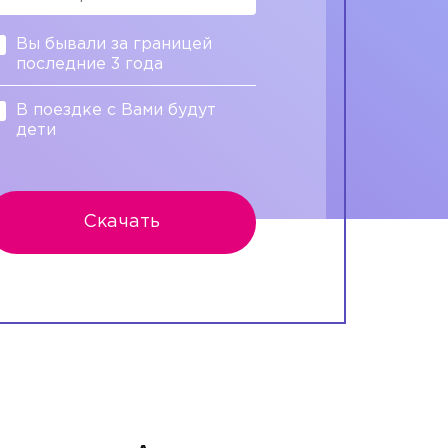
Вы бывали за границей
последние 3 года
В поездке с Вами будут
дети
Скачать