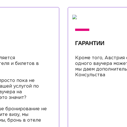
ГАРАНТИИ
ляется
Кроме того, Австрия 
еля и билетов в
одного ваучера может
мы даем дополнитель
Консульства
просто пока не
нашей услугой по
аучера на
это значит?
аше бронирование не
ите визу, мы
ы, бронь в отеле