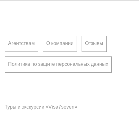
Клиентам
Агентствам
О компании
Отзывы
Политика по защите персональных данных
Франчайзинг
Туры и экскурсии «Visa7seven»
Офис в Чебоксарах