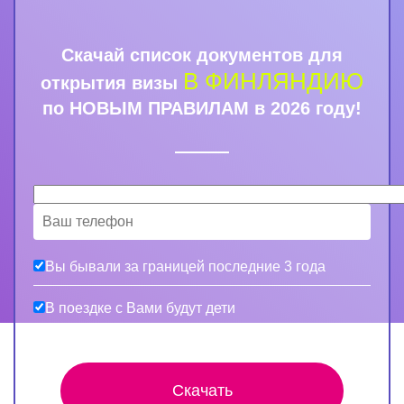
Скачай список документов для
В ФИНЛЯНДИЮ
открытия визы
по НОВЫМ ПРАВИЛАМ в 2026 году!
Вы бывали за границей последние 3 года
В поездке с Вами будут дети
Скачать