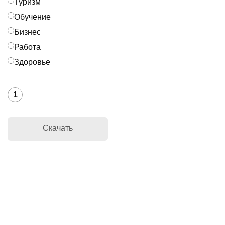
Туризм
Обучение
Бизнес
Работа
Здоровье
1
Скачать