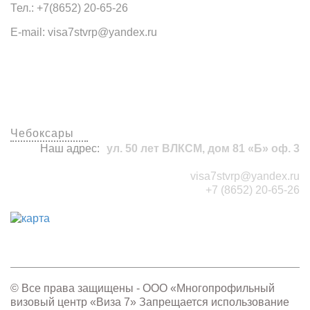
Тел.: +7(8652) 20-65-26
E-mail: visa7stvrp@yandex.ru
Наши офисы
Чебоксары
Наш адрес:
ул. 50 лет ВЛКСМ, дом 81 «Б» оф. 3
visa7stvrp@yandex.ru
+7 (8652) 20-65-26
© Все права защищены - OOO «Многопрофильный
визовый центр «Виза 7» Запрещается использование