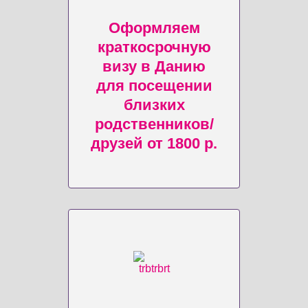
Оформляем
краткосрочную
визу в Данию
для посещении
близких
родственников/
друзей от 1800 р.