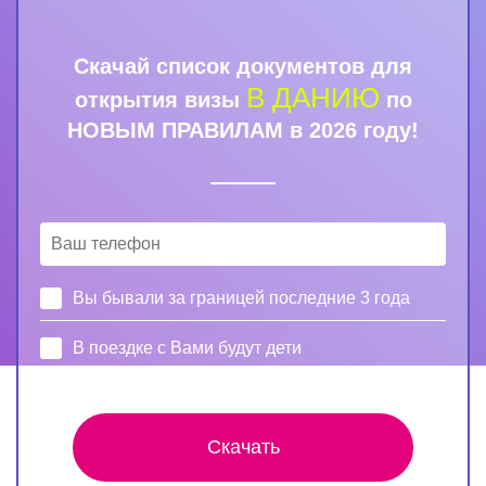
Скачай список документов для
В ДАНИЮ
открытия визы
по
НОВЫМ ПРАВИЛАМ в 2026 году!
Вы бывали за границей последние 3 года
В поездке с Вами будут дети
Скачать