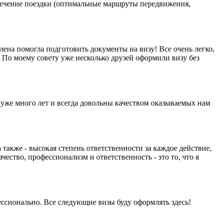
спечение поездки (оптимальные маршруты передвижения,
ена помогла подготовить документы на визу! Все очень легко,
 По моему совету уже несколько друзей оформили визу без
 уже много лет и всегда довольны качеством оказываемых нам
 также - высокая степень ответственности за каждое действие,
ество, профессионализм и ответственность - это то, что я
фессионально. Все следующие визы буду оформлять здесь!