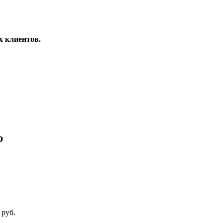
х клиентов.
ю
 руб.