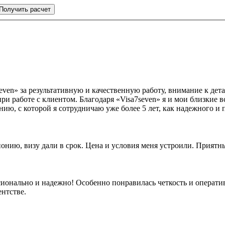
Получить расчет
n» за результативную и качественную работу, внимание к дета
при работе с клиентом. Благодаря «Visa7seven» я и мои близкие
нию, с которой я сотрудничаю уже более 5 лет, как надежного и
онию, визу дали в срок. Цена и условия меня устроили. Приятн
ионально и надежно! Особенно понравилась четкость и оператив
нтстве.