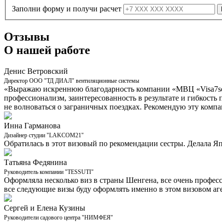
Заполни форму и получи расчет
Отзывы
О нашей работе
Денис Ветровский
Директор ООО "ТД ДИАЛ" вентиляционные системы
«Выражаю искреннюю благодарность компании «МВЦ «Visa7seve
профессионализм, заинтересованность в результате и гибкость 
не волноваться о заграничных поездках. Рекомендую эту компа
Инна Гарманова
Дизайнер студии "LAKCOM21"
Обратилась в этот визовый по рекомендации сестры. Делала Яп
Татьяна Федянина
Руководитель компании "TESSUTI"
Оформляла несколько виз в страны Шенгена, все очень професс
все следующие визы буду оформлять именно в этом визовом аге
Сергей и Елена Кузины
Руководители садового центра "НИМФЕЯ"