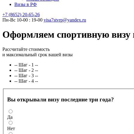
Визы в РФ
+7 (8652)
20-65-26
Пн-Вс 10-00 : 19-00
visa7stvrp@yandex.ru
Оформляем спортивную визу в 
Рассчитайте стоимость
и максимальный срок вашей визы
-- Шаг - 1 --
-- Шаг - 2 --
-- Шаг - 3 --
-- Шаг - 4 --
Вы открывали визу последние три года?
Да
Нет