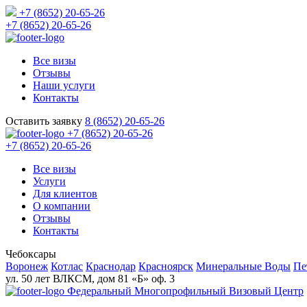
+7 (8652) 20-65-26
+7 (8652) 20-65-26
Все визы
Отзывы
Наши услуги
Контакты
Оставить заявку
8 (8652) 20-65-26
+7 (8652) 20-65-26
+7 (8652) 20-65-26
Все визы
Услуги
Для клиентов
О компании
Отзывы
Контакты
Чебоксары
Воронеж
Котлас
Краснодар
Красноярск
Минеральные Воды
Пе
ул. 50 лет ВЛКСМ, дом 81 «Б» оф. 3
Федеральный Многопрофильный Визовый Центр