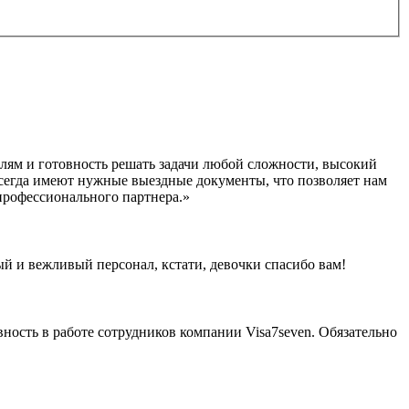
лям и готовность решать задачи любой сложности, высокий
 всегда имеют нужные выездные документы, что позволяет нам
 профессионального партнера.»
ый и вежливый персонал, кстати, девочки спасибо вам!
ность в работе сотрудников компании Visa7seven. Обязательно