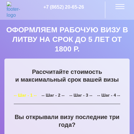
+7 (8652) 20-65-26
ОФОРМЛЯЕМ РАБОЧУЮ ВИЗУ В
ЛИТВУ НА СРОК ДО 5 ЛЕТ ОТ
1800 Р.
Рассчитайте стоимость
и максимальный срок вашей визы
-- Шаг - 1 --
-- Шаг - 2 --
-- Шаг - 3 --
-- Шаг - 4 --
Вы открывали визу последние три
года?