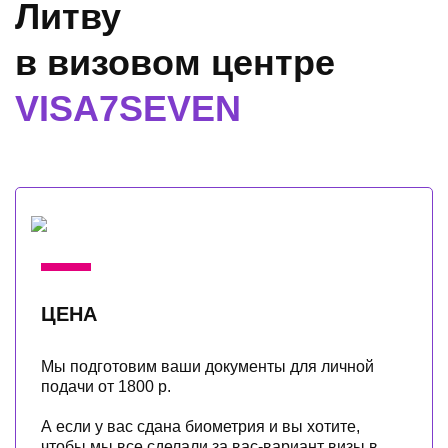
Литву
в визовом центре
VISA7SEVEN
ЦЕНА
Мы подготовим ваши документы для личной
подачи от 1800 р.
А если у вас сдана биометрия и вы хотите,
чтобы мы все сделали за вас-вариант визы в