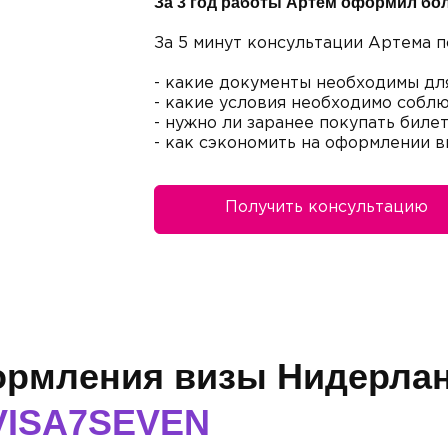
За 3 год работы Артем оформил бо
За 5 минут консультации Артема п
- какие документы необходимы дл
- какие условия необходимо соблю
- нужно ли заранее покупать биле
- как сэкономить на оформлении 
Получить консультацию
ормления визы Нидерла
VISA7SEVEN