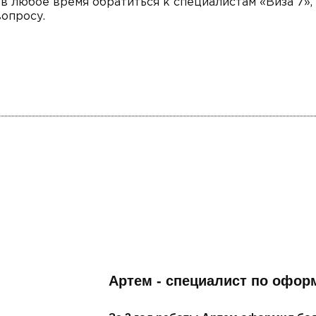
 в любое время обратиться к специалистам «Виза 7»,
вопросу.
Артем - специалист по офо