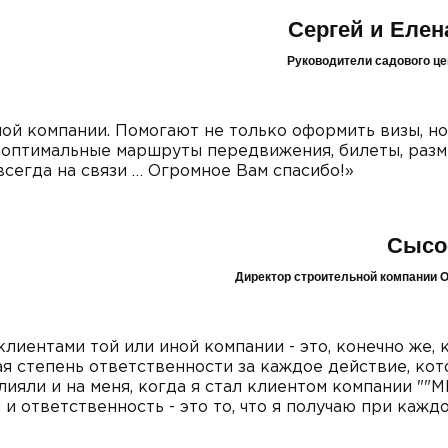
Сергей и Елен
Руководители садового ц
ой компании. Помогают не только оформить визы, но
(оптимальные маршруты передвижения, билеты, раз
всегда на связи … Огромное Вам спасибо!»
Сысо
Директор строительной компании 
клиентами той или иной компании - это, конечно же, 
ая степень ответственности за каждое действие, ко
ияли и на меня, когда я стал клиентом компании ""
 и ответственность - это то, что я получаю при кажд