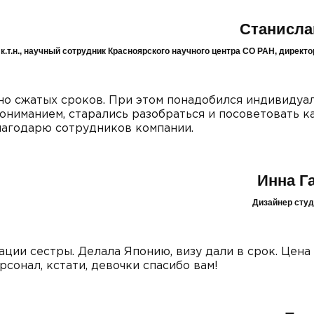
Станисла
к.т.н., научный сотрудник Красноярского научного центра СО РАН, дирек
но сжатых сроков. При этом понадобился индивидуа
ониманием, старались разобраться и посоветовать к
Благодарю сотрудников компании.
Инна Г
Дизайнер сту
ции сестры. Делала Японию, визу дали в срок. Цена
сонал, кстати, девочки спасибо вам!