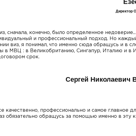
Езе
Директор 
, сначала, конечно, было определенное недоверие...
дивидуальный и профессиональный подход. Но кажды
ии виз, я понимал, что именно сюда обращусь и в 
зы в МВЦ : в Великобританию, Сингапур, Италию и в 
договором срок.
Сергей Николаевич 
е качественно, профессионально и самое главное дл
аз обязательно обращусь за помощью именно в эту 