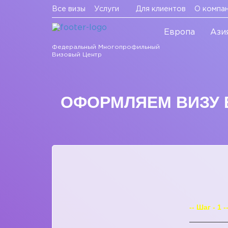
Все визы
Услуги
Для клиентов
О компа
Европа
Ази
Федеральный Многопрофильный
Визовый Центр
ОФОРМЛЯЕМ ВИЗУ В
-- Шаг - 1 -