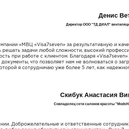
Денис Ве
Директор ООО "ТД ДИАЛ" вентиляц
пании «МВЦ «Visa7seven» за результативную и кач
ть решать задачи любой сложности, высокий професси
ость при работе с клиентом. Благодаря «Visa7seven» 
документы, что позволяет нам не волноваться о заг
оторой я сотрудничаю уже более 5 лет, как надежно
Скибук Анастасия Ви
Cовладелец сети салонов красоты "ModsHai
ании. Доброжелательные и ответственные сотрудники