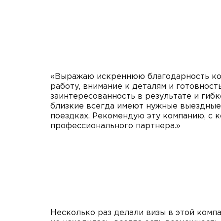
«Выражаю искреннюю благодарность ком
работу, внимание к деталям и готовнос
заинтересованность в результате и гибк
близкие всегда имеют нужные выездные 
поездках. Рекомендую эту компанию, с к
профессионального партнера.»
Несколько раз делали визы в этой комп