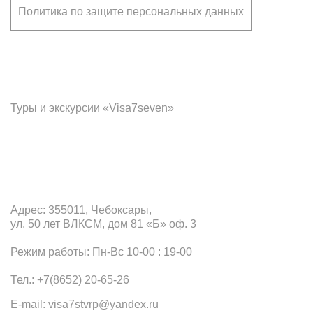
Политика по защите персональных данных
Франчайзинг
Туры и экскурсии «Visa7seven»
Офис в Чебоксарах
Адрес: 355011, Чебоксары,
ул. 50 лет ВЛКСМ, дом 81 «Б» оф. 3
Режим работы: Пн-Вс 10-00 : 19-00
Тел.: +7(8652) 20-65-26
E-mail: visa7stvrp@yandex.ru