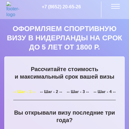
+7 (8652) 20-65-26
ОФОРМЛЯЕМ СПОРТИВНУЮ
ВИЗУ В НИДЕРЛАНДЫ НА СРОК
ДО 5 ЛЕТ ОТ 1800 Р.
Рассчитайте стоимость
и максимальный срок вашей визы
-- Шаг - 1 --
-- Шаг - 2 --
-- Шаг - 3 --
-- Шаг - 4 --
Вы открывали визу последние три
года?